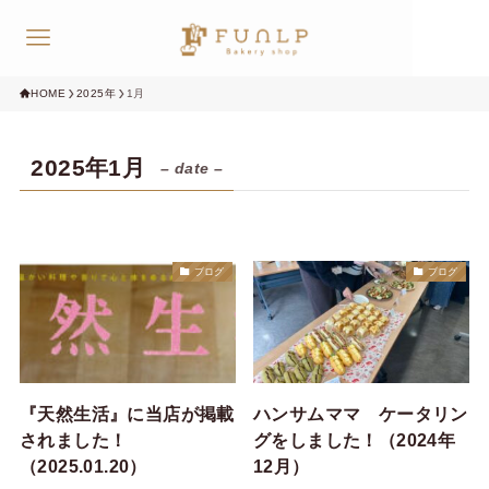
online shop
HOME
2025年
1月
2025年1月
– date –
ブログ
ブログ
『天然生活』に当店が掲載
ハンサムママ ケータリン
されました！
グをしました！（2024年
（2025.01.20）
12月）